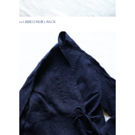
col.紺紺22M(表)-BACK