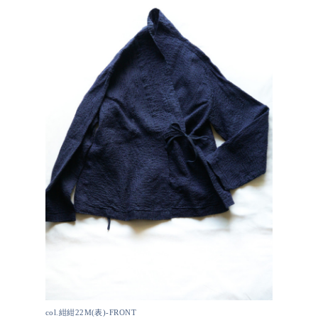
col.紺紺22M(表)-FRONT