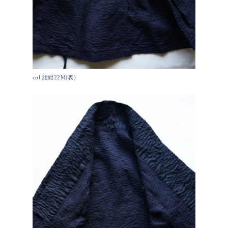
col.紺紺22M(表)