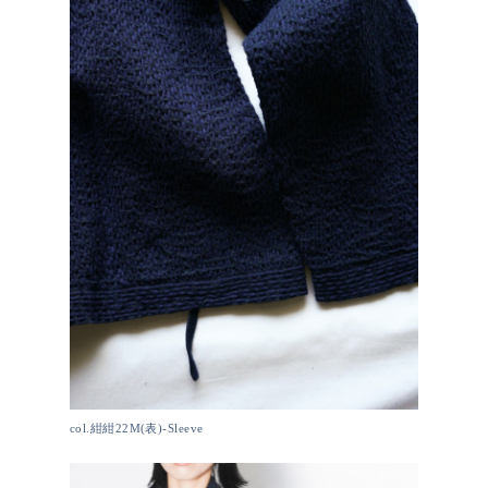
col.紺紺22M(表)-Sleeve