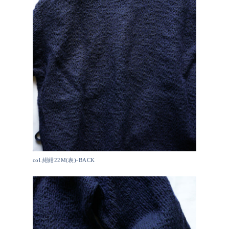
col.紺紺22M(表)-BACK