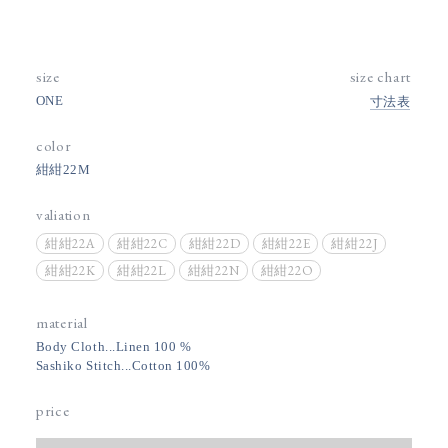
size
size chart
ONE
寸法表
color
紺紺22M
valiation
紺紺22A
紺紺22C
紺紺22D
紺紺22E
紺紺22J
紺紺22K
紺紺22L
紺紺22N
紺紺22O
material
Body Cloth...Linen 100 %
Sashiko Stitch...Cotton 100%
price