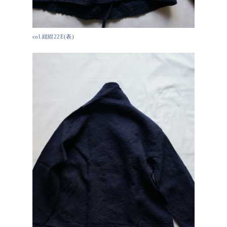
col.紺紺22E(表)