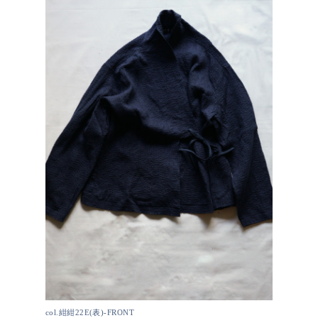
col.紺紺22E(表)-FRONT