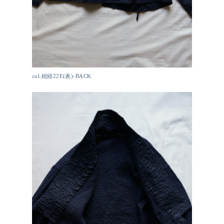
col.紺紺22E(表)-BACK