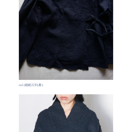
col.紺紺22E(表)