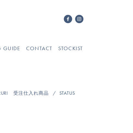
G GUIDE
CONTACT
STOCKIST
URI
受注仕入れ商品
STATUS