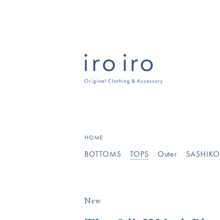
[
]
HOME
BOTTOMS
TOPS
Outer
SASHIK
New