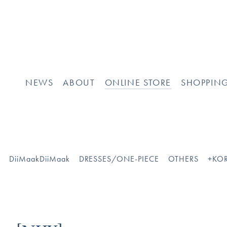
NEWS
ABOUT
ONLINE STORE
SHOPPIN
O
DiiMaakDiiMaak
DRESSES/ONE-PIECE
OTHERS
+KOR