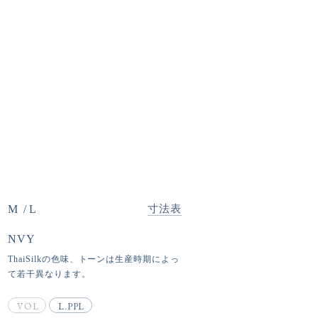
M
L
寸法表
NVY
ThaiSilkの色味、トーンは生産時期によっ
て若干異なります。
VOL
L.PPL