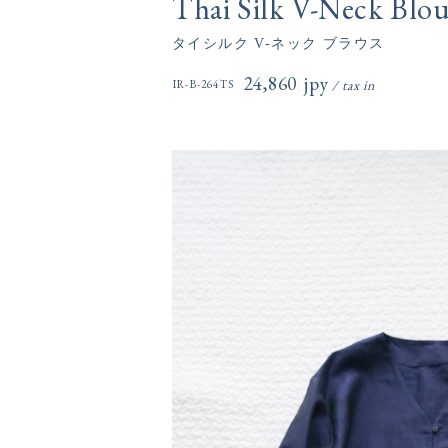
Thai Silk V-Neck Blo
タイシルク V-ネック ブラウス
24,860円(税込)
IR-B-264TS