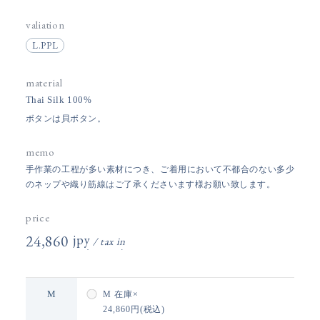
valiation
L.PPL
material
Thai Silk 100%
ボタンは貝ボタン。
memo
手作業の工程が多い素材につき、ご着用において不都合のない多少
のネップや織り筋線はご了承くださいます様お願い致します。
price
24,860円(税込)
M
M
在庫×
24,860円(税込)