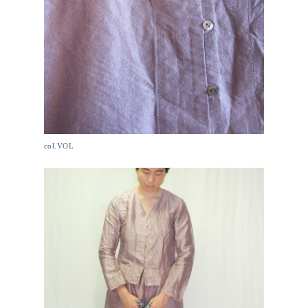
col.VOL