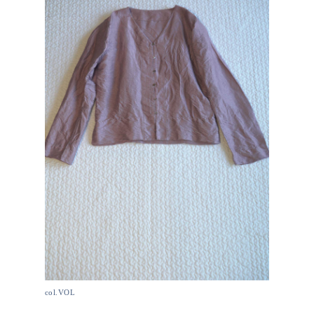
col.VOL