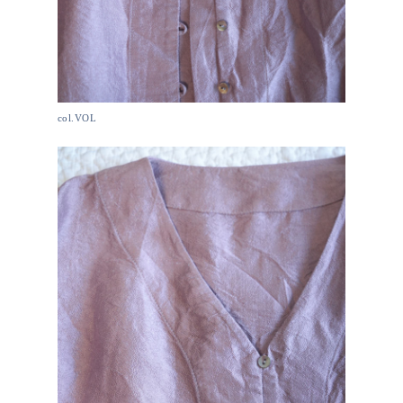
col.VOL