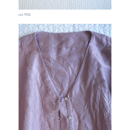
col.VOL