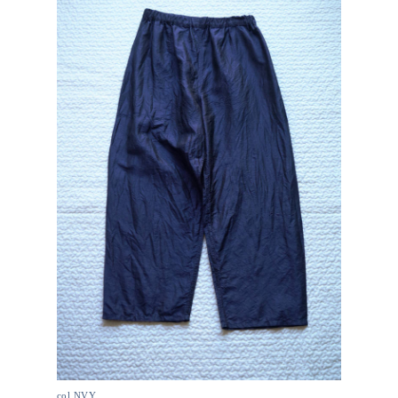
col.NVY