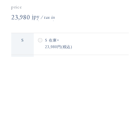
price
23,980円(税込)
S
S
在庫×
23,980円(税込)
M
M
在庫×
23,980円(税込)
品切れ
※25,000円（税込）以上で送料無料
通販のご利用ガイド
この商品についてお問い合わせ