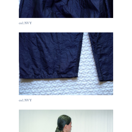
col.NVY
col.NVY