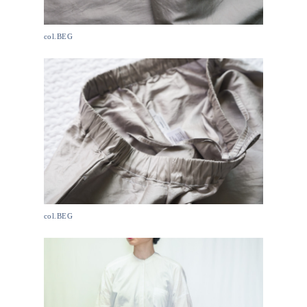
col.BEG
col.BEG