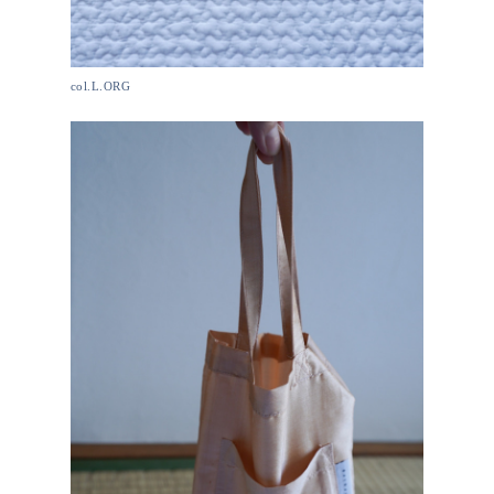
col.L.ORG