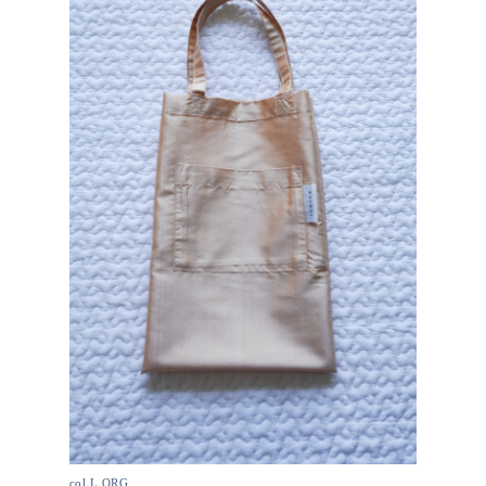
col.L.ORG