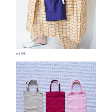
col.PPL