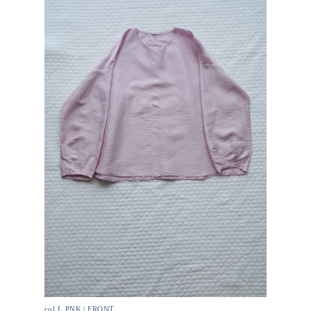
col.L.PNK | FRONT