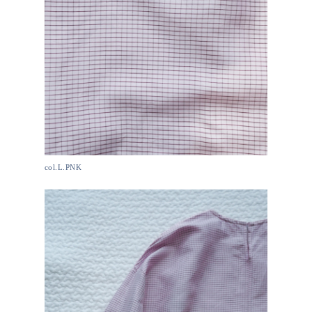
col.L.PNK