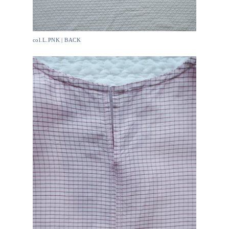
col.L.PNK | BACK