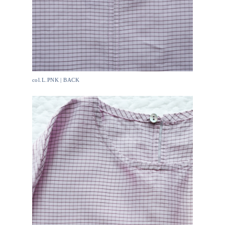
col.L.PNK | BACK