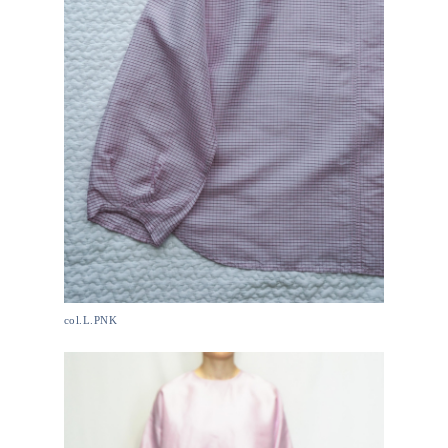
col.L.PNK