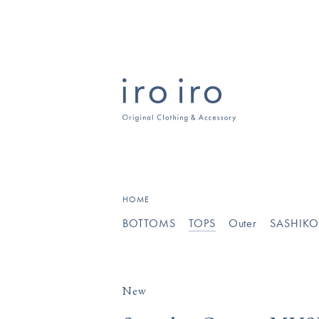
[
HOME
BOTTOMS
TOPS
Outer
SASHIK
New