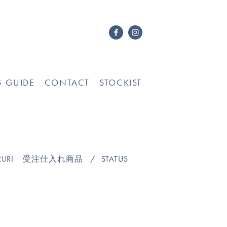
G GUIDE
CONTACT
STOCKIST
URI
受注仕入れ商品
STATUS