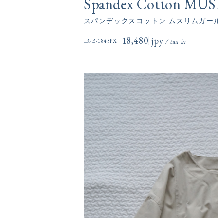
Spandex Cotton MUSL
スパンデックスコットン ムスリムガー
18,480円(税込)
IR-B-184SPX