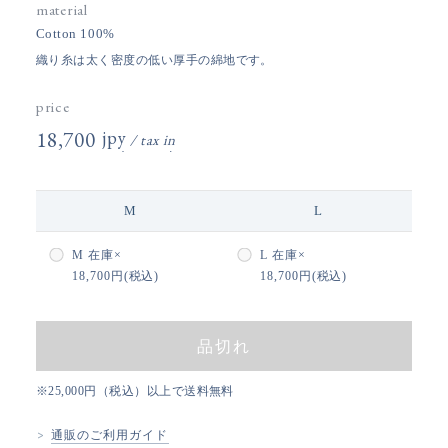
material
Cotton 100%
織り糸は太く密度の低い厚手の綿地です。
price
18,700円(税込)
M
L
M
在庫×
L
在庫×
18,700円(税込)
18,700円(税込)
品切れ
※25,000円（税込）以上で送料無料
通販のご利用ガイド