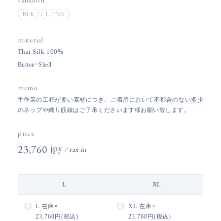
BLK
L.PNK
material
Thai Silk 100%
Button=Shell
memo
手作業の工程が多い素材につき、ご着用において不都合のない多少
のネップや織り筋線はご了承くださいます様お願い致します。
price
23,760円(税込)
L
XL
L
在庫×
XL
在庫×
23,760円(税込)
23,760円(税込)