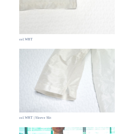
col.WHT
col.WHT | Sleeve Slit