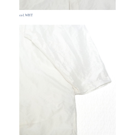
col.WHT