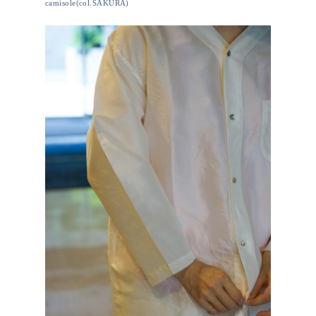
camisole(col.SAKURA)