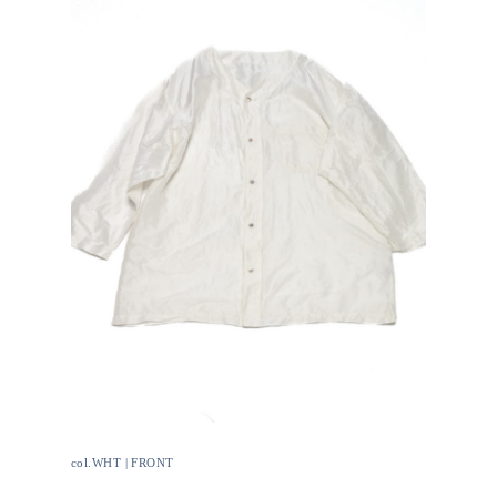
col.WHT | FRONT