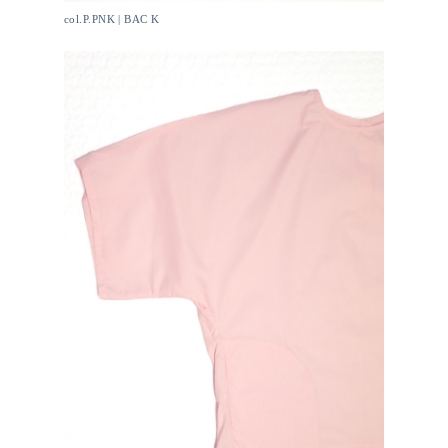
col.P.PNK | BAC K