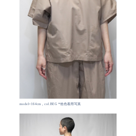
model=164cm , col.BEG *他色着用写真