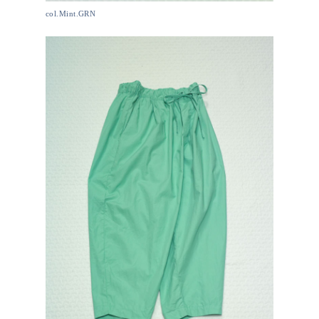
col.Mint.GRN