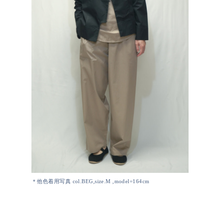
＊他色着用写真 col.BEG,size.M ,model=164cm