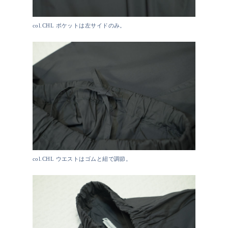
col.CHL ポケットは左サイドのみ。
col.CHL ウエストはゴムと紐で調節。