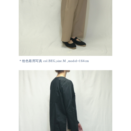
＊他色着用写真 col.BEG,size.M ,model=164cm