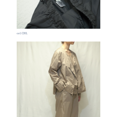
col.CHL