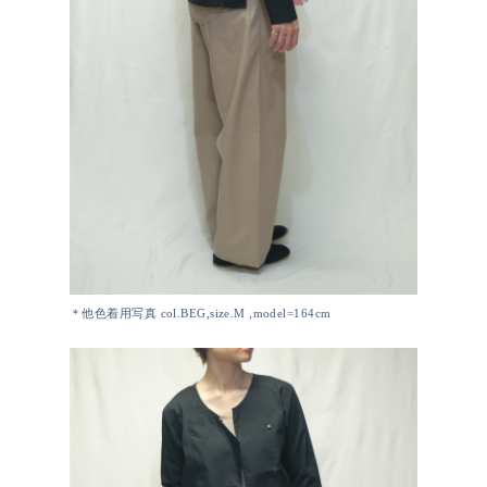
＊他色着用写真 col.BEG,size.M ,model=164cm