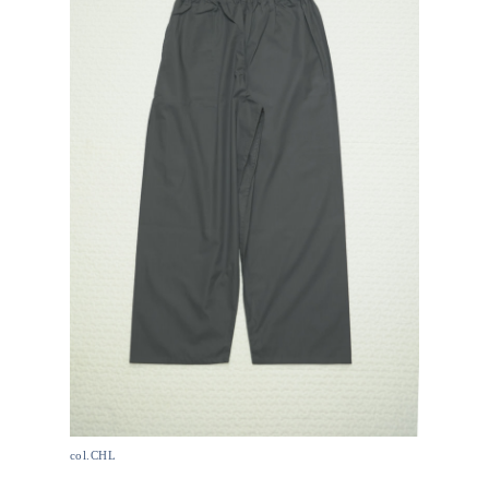
col.CHL