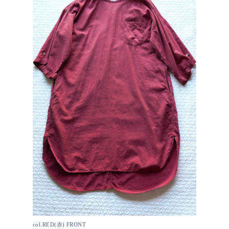
col.RED(赤) FRONT