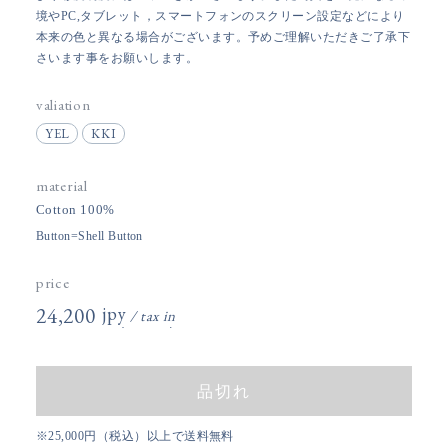
境やPC,タブレット，スマートフォンのスクリーン設定などにより
本来の色と異なる場合がございます。予めご理解いただきご了承下
さいます事をお願いします。
valiation
YEL
KKI
material
Cotton 100%
Button=Shell Button
price
24,200円(税込)
品切れ
※25,000円（税込）以上で送料無料