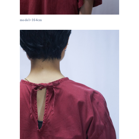
model=164cm