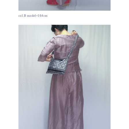
col.B model=164cm