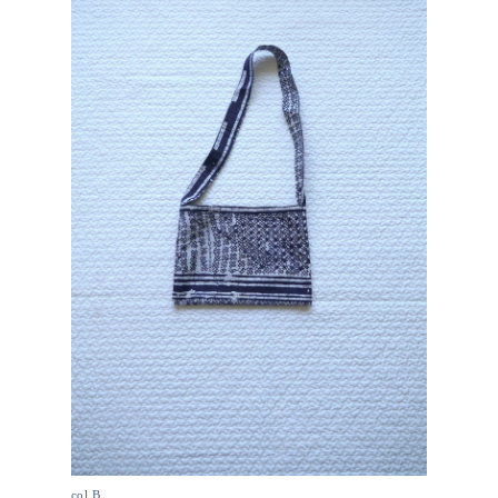
col.B