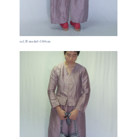
col.B model=164cm