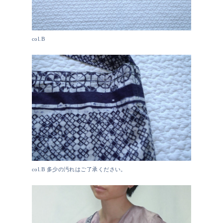
col.B
col.B 多少の汚れはご了承ください。