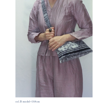
col.B model=164cm