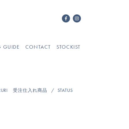
G GUIDE
CONTACT
STOCKIST
URI
受注仕入れ商品
STATUS