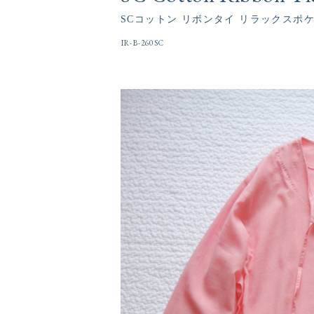
SCコットン リボンタイ リラックスポ
IR-B-260SC