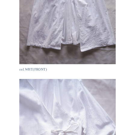
col.WHT(FRONT)