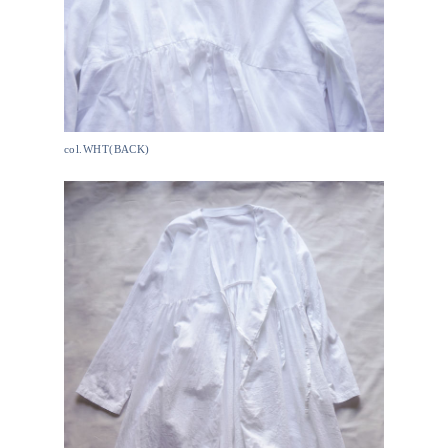
col.WHT(BACK)