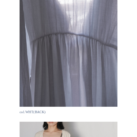
col.WHT(BACK)