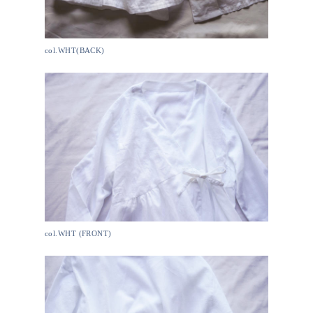
col.WHT(BACK)
col.WHT (FRONT)