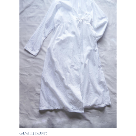
col.WHT(FRONT)