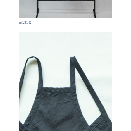
col.BLK