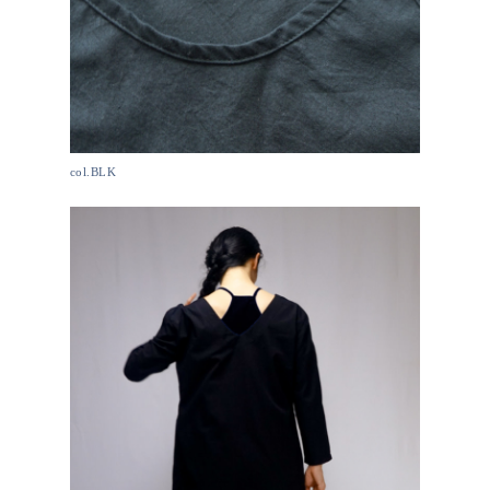
col.BLK