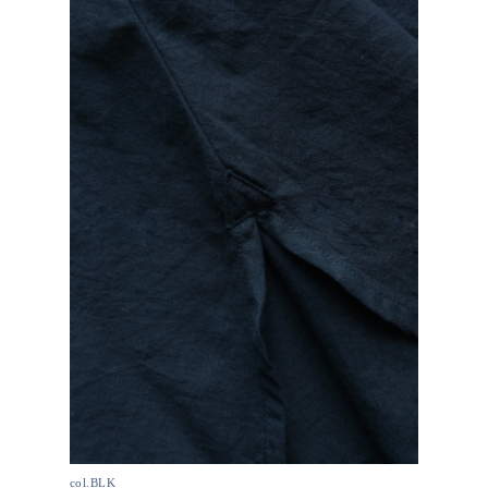
col.BLK