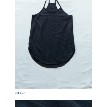
col.BLK