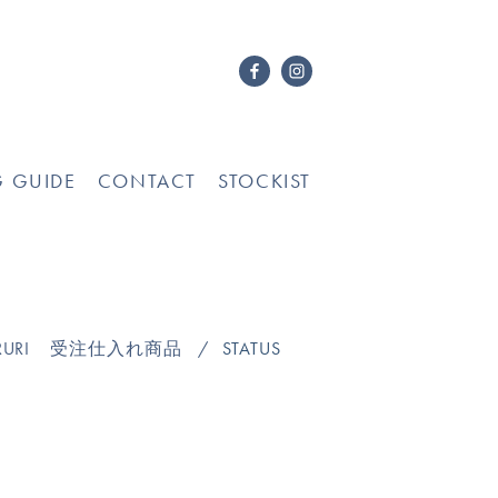
G GUIDE
CONTACT
STOCKIST
URI
受注仕入れ商品
STATUS