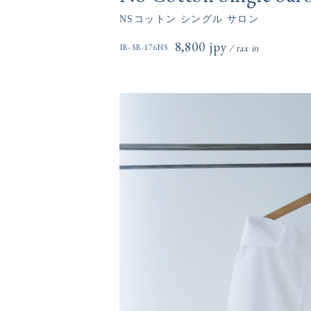
NSコットン シングル サロン
8,800円(税込)
IR-SR-176NS