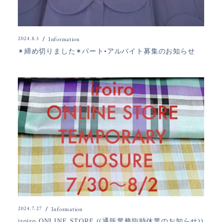
2024.8.3
Information
✴︎締め切りました✴︎パート•アルバイト募集のお知らせ
2024.7.27
Information
iroiro ONLINE STORE ((通販業務臨時休業のお知らせ))