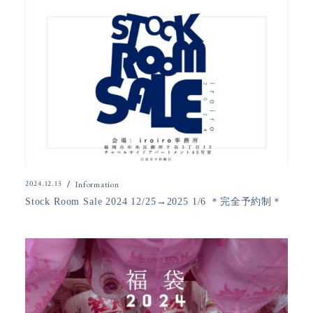
2024.12.13
Information
Stock Room Sale 2024 12/25→2025 1/6 ＊完全予約制＊