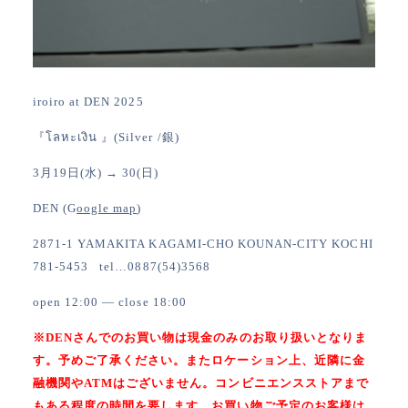
iroiro at DEN 2025
『โลหะเงิน 』(Silver /銀)
3月19日(水) → 30(日)
DEN (G
oogle map
)
2871-1 YAMAKITA KAGAMI-CHO KOUNAN-CITY KOCHI
781-5453 tel…0887(54)3568
open 12:00 — close 18:00
※DENさんでのお買い物は現金のみのお取り扱いとなりま
す。予めご了承ください。またロケーション上、近隣に金
融機関やATMはございません。コンビニエンスストアまで
もある程度の時間を要します。お買い物ご予定のお客様は