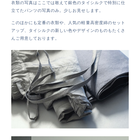
衣類の写真はここでは敢えて銀色のタイシルクで特別に仕
立てたパンツの写真のみ。少しお見せします。
このほかにも定番の衣類や、人気の軽量高密度綿のセット
アップ、タイシルクの新しい色やデザインのものもたくさ
んご用意しております。