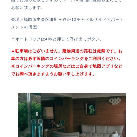
お願い致します。
会場＞福岡市中央区御所ヶ谷3−13チャペルサイドアパート
メント45号室
＊オートロックは
405
と押して呼び出しボタン。
▲駐車場はございません。建物周辺の路駐は厳禁です。お
車の方は必ず近隣のコインパーキングをご利用ください。
※コインパーキングの場所などはご自身で地図アプリなど
でお調べ頂きますようお願い申し上げます。