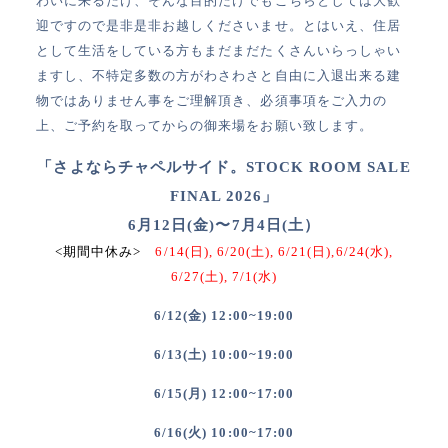
わいに来るだけ、そんな目的だけでもこちらとしては大歓
迎ですので是非是非お越しくださいませ。とはいえ、住居
として生活をしている方もまだまだたくさんいらっしゃい
ますし、不特定多数の方がわさわさと自由に入退出来る建
物ではありません事をご理解頂き、必須事項をご入力の
上、ご予約を取ってからの御来場をお願い致します。
「さよならチャペルサイド。STOCK ROOM SALE
FINAL 2026」
6月12日(金)〜7月4日(土）
<期間中休み>
6/14(日), 6/20(土), 6/21(日),6/24(水),
6/27(土), 7/1(水)
6/12(金) 12:00~19:00
6/13(土) 10:00~19:00
6/15(月) 12:00~17:00
6/16(火) 10:00~17:00