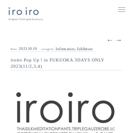
2023.10.10
Information
Exhibition
date
category
iroiro Pop Up ! in FUKUOKA 3DAYS ONLY
2023(11/2,3,4)