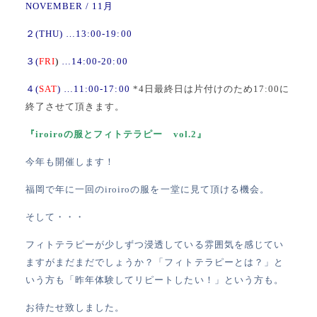
NOVEMBER / 11月
２(THU) …13:00-19:00
３(
FRI
)
…14:00-20:00
４(
SAT
) …11:00-17:00
*4日最終日は片付けのため17:00に
終了させて頂きます。
『iroiroの服とフィトテラピー vol.2』
今年も開催します！
福岡で年に一回のiroiroの服を一堂に見て頂ける機会。
そして・・・
フィトテラピーが少しずつ浸透している雰囲気を感じてい
ますがまだまだでしょうか？「フィトテラピーとは？」と
いう方も「
昨年体験してリピートしたい！」という方も。
お待たせ致しました。