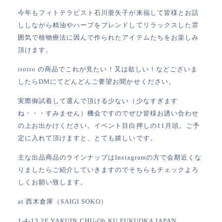
今年もフィトテラピスト石川亜矢子が来福して皆様とお話
ししなが
ら精油やハーブをブレンドしてリラックスした雰
囲気で植物療法に因んで作られたアイテムたちをお楽しみ
頂けます。
iroiro の商品でこれが見たい！又は欲しい！
などございま
したらDMにてどんどんご要望お聞かせください。
実際御試着して選んで頂ける少ない（少なすぎます
ね・・・
すみません）
機会ですのでぜひ皆様お誘い合わせ
の上お出かけください。
イベント目白押しの11月頭。ご予
定に入れて頂けますと、とても嬉しいです。
主な出品商品のラインナップはInstagramの方で会期近くな
りましたらご紹介していきますのでそちらもチェックよろ
しくお願い致します。
at 西木倉庫（SAIGI SOKO）
1-4-13 2F YAKUIN CHU-Oh KU FUKUOKA JAPAN