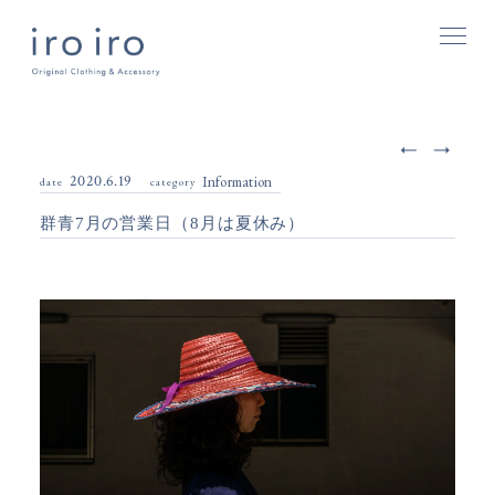
2020.6.19
Information
date
category
群青7月の営業日（8月は夏休み）