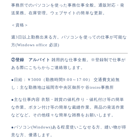
事務所でのパソコンを使った事務仕事全般。通販対応・発
送業務。在庫管理。ウェブサイトの簡単な更新。
＜資格＞
週3日以上勤務出来る方。パソコンを使っての仕事が可能な
方(Windows office 必須)
②登録 アルバイト
雑用的な仕事全般。※登録制で仕事が
ある際にこちらからご連絡致します。
●日給：￥5000（勤務時間9:00～17:00）
交通費支給無
し：主な勤務地は福岡市中央区御所ケ谷iroiro事務所
●主な仕事内容
衣類・雑貨の値札作り・値札付け等の簡単
な作業。ボタン付け等の簡単な裁縫作業。商品の発送作業
などなど。その他様々な簡単な雑務をお願いします。
●パソコン(Windows)ある程度使いこなせる方、縫い物が得
意な方、優遇します。