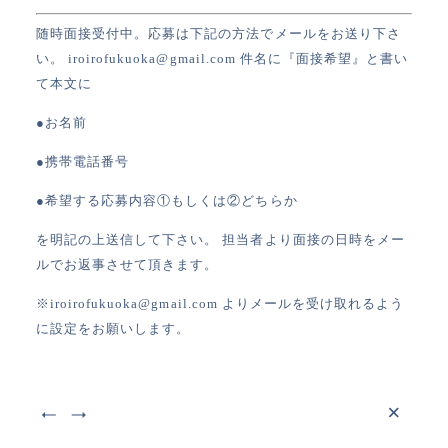
随時面接受付中。応募は下記の方法でメールをお送り下さ
い。
iroirofukuoka@gmail.com
件名に『面接希望』と書い
て本文に
●お名前
●携帯電話番号
●希望する応募内容①もしくは②どちらか
を明記の上送信して下さい。
担当者より面接の日時をメー
ルでお返事させて頂きます。
※iroirofukuoka@gmail.com よりメールを受け取れるよう
に設定をお願いします。
×