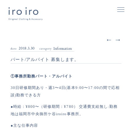
2018.3.30
Information
date
category
パート/アルバイト 募集します。
①事務所勤務パート・アルバイト
30日研修期間あり・週3〜4日(基本9:00〜17:00の間で応相
談)勤務できる方
●時給：¥800〜（研修期間：¥780）
交通費支給無し:勤務
地は福岡市中央御所ケ谷iroiro事務所。
●主な仕事内容